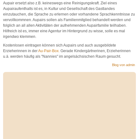
Aupair ersetzt also z.B. keineswegs eine Reinigungskraft. Ziel eines
Aupairaufenthalts ist es, in Kultur und Gesellschaft des Gastlandes
einzutauchen, die Sprache zu erlernen oder vorhandene Sprachkenntnisse zu
vervollkommnen. Aupairs sollen als Familienmitglied behandelt werden und
folglich an all allen Aktivitäten der aufnehmenden Aupairfamilie teilhaben.
Hilfreich ist es, immer eine Agentur im Hintergrund zu wisse, solle es mal
irgendwo klemmen.
Kostenlosen eintragen können sich Aupairs und auch ausgebildete
Erzieherinnen in der
Au-Pair-Box.
Gerade Kindergärtnerinen, Erzieherinnen
u.ä. werden häufig als "Nannies" im angelsächsischen Raum gesucht.
Blog von admin